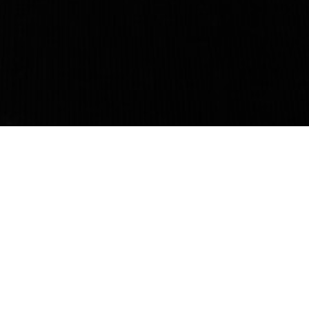
Ticket & Info
📅 Datum: 22. Februar 2026
⏱️ Einlass 12:00 & Beginn 15:00 Uhr